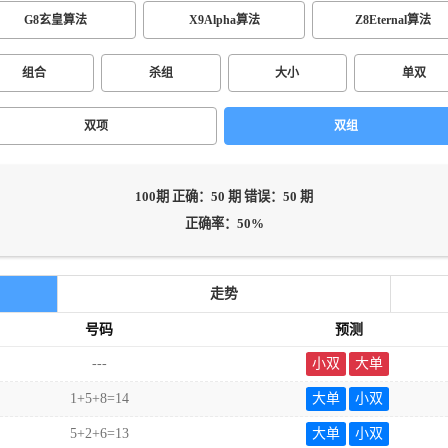
G8玄皇算法
X9Alpha算法
Z8Eternal算法
组合
杀组
大小
单双
双项
双组
100期 正确：50 期 错误：50 期
正确率：50%
走势
号码
预测
---
小双
大单
1+5+8=14
大单
小双
5+2+6=13
大单
小双