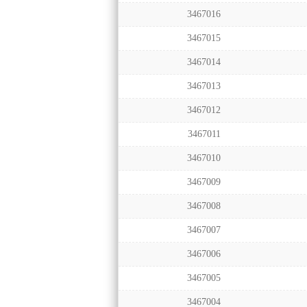
3467016
3467015
3467014
3467013
3467012
3467011
3467010
3467009
3467008
3467007
3467006
3467005
3467004