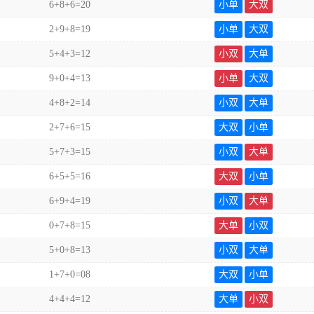
6+8+6=20
小单
大双
2+9+8=19
小单
大双
5+4+3=12
小双
大单
9+0+4=13
小单
大双
4+8+2=14
小双
大单
2+7+6=15
大双
小单
5+7+3=15
小双
大单
6+5+5=16
大双
小单
6+9+4=19
小双
大单
0+7+8=15
大单
小双
5+0+8=13
小双
大单
1+7+0=08
大双
小单
4+4+4=12
大单
小双