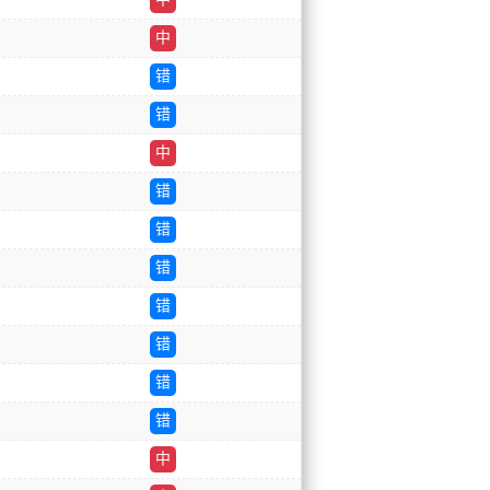
中
错
错
中
错
错
错
错
错
错
错
中