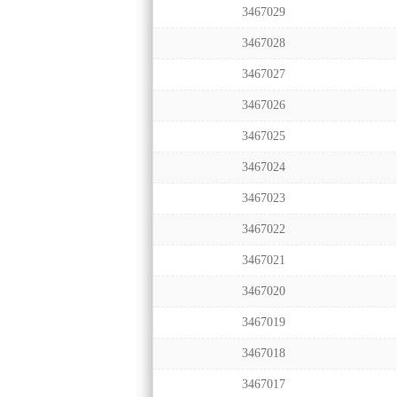
3467029
3467028
3467027
3467026
3467025
3467024
3467023
3467022
3467021
3467020
3467019
3467018
3467017