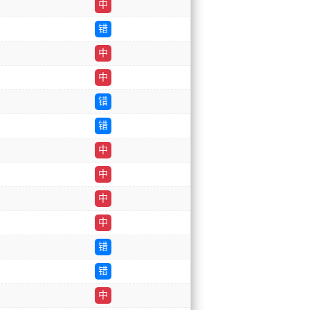
中
错
中
中
错
错
中
中
中
中
错
错
中