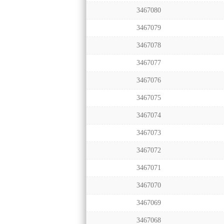
3467080
3467079
3467078
3467077
3467076
3467075
3467074
3467073
3467072
3467071
3467070
3467069
3467068