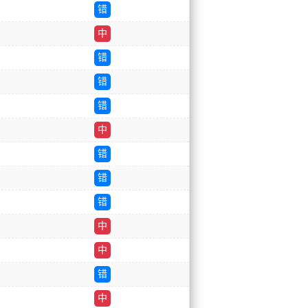
错
中
错
错
错
中
错
错
错
中
中
错
中