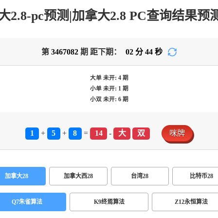
第
3467082
期 距下期：
02
分
44
秒
大单
未开:
4
期
小单
未开:
1
期
小双
未开:
6
期
1
+
5
+
8
=
14
-
大
双
咪牌
加拿大28
加拿大西28
台湾28
比特币28
Q7朱雀算法
K9终焉算法
Z12永恒算法