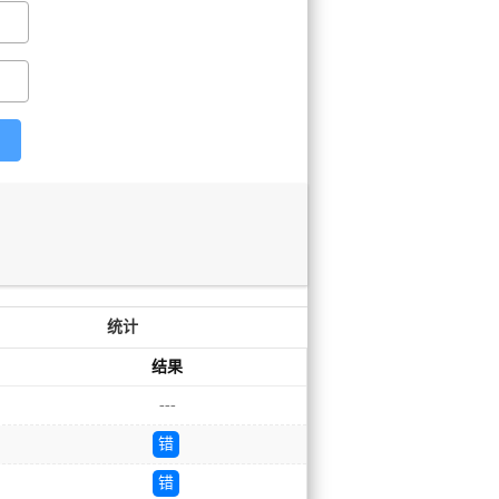
统计
结果
---
错
错