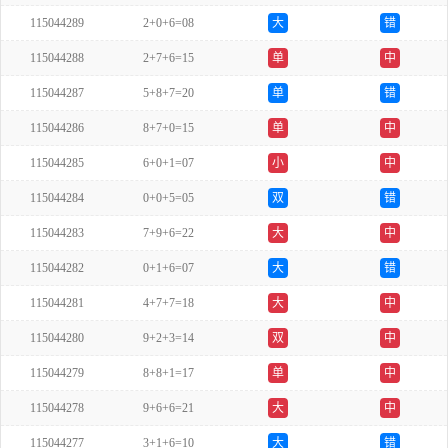
115044289
2+0+6=08
大
错
115044288
2+7+6=15
单
中
115044287
5+8+7=20
单
错
115044286
8+7+0=15
单
中
115044285
6+0+1=07
小
中
115044284
0+0+5=05
双
错
115044283
7+9+6=22
大
中
115044282
0+1+6=07
大
错
115044281
4+7+7=18
大
中
115044280
9+2+3=14
双
中
115044279
8+8+1=17
单
中
115044278
9+6+6=21
大
中
115044277
3+1+6=10
大
错