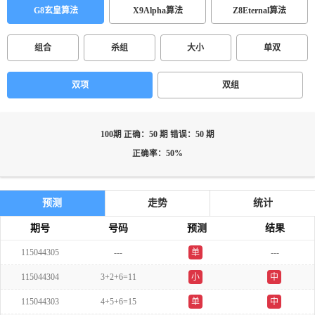
G8玄皇算法
X9Alpha算法
Z8Eternal算法
组合
杀组
大小
单双
双项
双组
100期 正确：50 期 错误：50 期
正确率：50%
预测
走势
统计
期号
号码
预测
结果
115044305
---
单
---
115044304
3+2+6=11
小
中
115044303
4+5+6=15
单
中