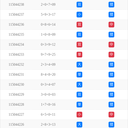
115044238
2+0+7=09
双
错
115044237
5+9+3=17
小
错
115044236
0+8+6=14
双
中
115044235
1+0+8=09
双
错
115044234
0+3+9=12
双
中
115044233
9+7+9=25
单
中
115044232
2+3+4=09
大
错
115044231
8+4+8=20
单
错
115044230
0+3+4=07
大
错
115044229
3+0+0=03
双
错
115044228
1+7+8=16
单
错
115044227
6+5+0=11
小
中
115044226
2+8+3=13
大
错