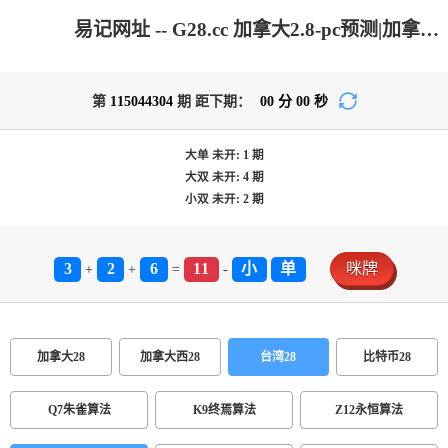
易记网址 -- G28.cc 加拿大2.8-pc预测|加拿大2.8 PC查询结果预测|加拿大在线咪牌|加拿大pc2.8预测-在线预测|加拿大2.8结果分析_极致火热优质的免费预测网站!
第
115044304
期 距下期：
00
分
00
秒
大单
未开:
1
期
大双
未开:
4
期
小双
未开:
2
期
3
2
6
11
小
单
咪牌
+
+
=
-
加拿大28
加拿大西28
台湾28
比特币28
Q7朱雀算法
K9终焉算法
Z12永恒算法