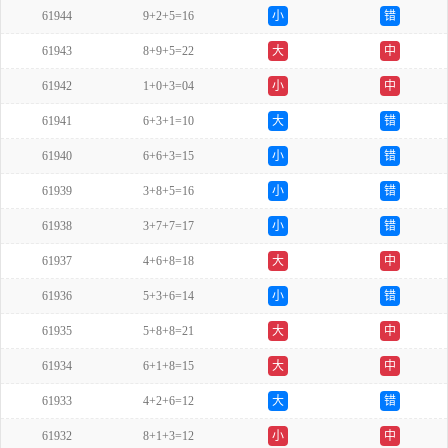
61944
9+2+5=16
小
错
61943
8+9+5=22
大
中
61942
1+0+3=04
小
中
61941
6+3+1=10
大
错
61940
6+6+3=15
小
错
61939
3+8+5=16
小
错
61938
3+7+7=17
小
错
61937
4+6+8=18
大
中
61936
5+3+6=14
小
错
61935
5+8+8=21
大
中
61934
6+1+8=15
大
中
61933
4+2+6=12
大
错
61932
8+1+3=12
小
中