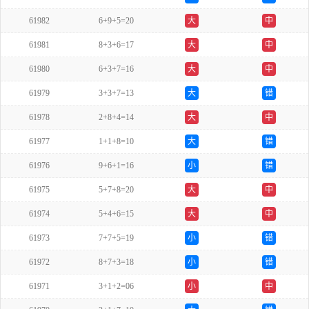
61982
6+9+5=20
大
中
61981
8+3+6=17
大
中
61980
6+3+7=16
大
中
61979
3+3+7=13
大
错
61978
2+8+4=14
大
中
61977
1+1+8=10
大
错
61976
9+6+1=16
小
错
61975
5+7+8=20
大
中
61974
5+4+6=15
大
中
61973
7+7+5=19
小
错
61972
8+7+3=18
小
错
61971
3+1+2=06
小
中