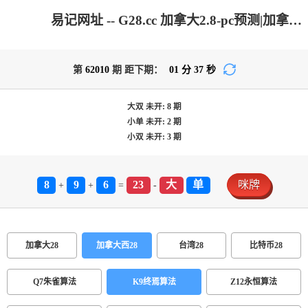
易记网址 -- G28.cc 加拿大2.8-pc预测|加拿大2.8 PC查询结果预测|加拿大在线咪牌|加拿大pc2.8预测-在线预测|加拿大2.8结果分析_极致火热优质的免费预测网站!
第
62010
期 距下期：
01
分
37
秒
大双
未开:
8
期
小单
未开:
2
期
小双
未开:
3
期
8
9
6
23
大
单
咪牌
+
+
=
-
加拿大28
加拿大西28
台湾28
比特币28
Q7朱雀算法
K9终焉算法
Z12永恒算法