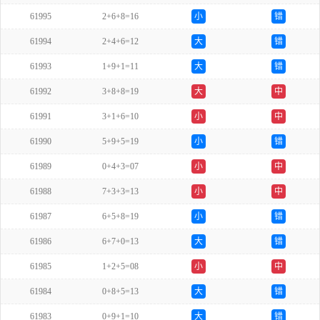
61995
2+6+8=16
小
错
61994
2+4+6=12
大
错
61993
1+9+1=11
大
错
61992
3+8+8=19
大
中
61991
3+1+6=10
小
中
61990
5+9+5=19
小
错
61989
0+4+3=07
小
中
61988
7+3+3=13
小
中
61987
6+5+8=19
小
错
61986
6+7+0=13
大
错
61985
1+2+5=08
小
中
61984
0+8+5=13
大
错
61983
0+9+1=10
大
错