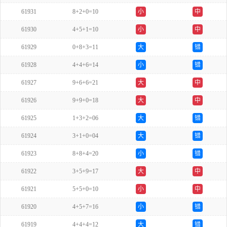
61931
8+2+0=10
小
中
61930
4+5+1=10
小
中
61929
0+8+3=11
大
错
61928
4+4+6=14
小
错
61927
9+6+6=21
大
中
61926
9+9+0=18
大
中
61925
1+3+2=06
大
错
61924
3+1+0=04
大
错
61923
8+8+4=20
小
错
61922
3+5+9=17
大
中
61921
5+5+0=10
小
中
61920
4+5+7=16
小
错
61919
4+4+4=12
大
错