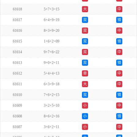
61618
5+7+3=15
大
中
61617
6+4+9=19
双
错
61616
8+3+9=20
双
中
61615
1+6+2=09
双
错
61614
9+7+6=22
双
中
61613
9+0+2=11
双
错
61612
5+4+4=13
单
中
61611
6+3+9=18
大
中
61610
7+6+2=15
双
错
61609
3+2+5=10
小
中
61608
8+6+2=16
小
错
61607
3+6+2=11
小
中