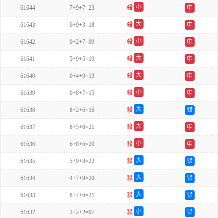
小
61644
7+9+7=23
殺
中
双
大
61643
6+9+3=18
殺
中
单
小
61642
0+2+7=09
殺
中
双
大
61641
5+9+5=19
殺
中
双
大
61640
0+4+9=13
殺
中
双
小
61639
0+8+7=15
殺
中
双
大
61638
8+2+6=16
殺
错
双
大
61637
8+5+8=21
殺
中
双
小
61636
6+8+6=20
殺
中
单
大
61635
5+9+8=22
殺
错
双
大
61634
4+7+9=20
殺
错
双
大
61633
8+7+6=21
殺
错
单
小
61632
3+2+2=07
殺
错