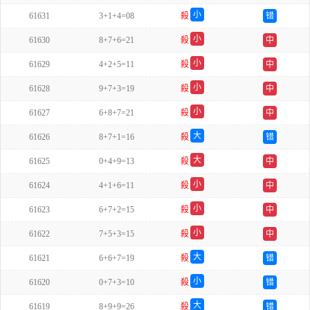
单
小
61631
3+1+4=08
殺
错
双
小
61630
8+7+6=21
殺
中
双
小
61629
4+2+5=11
殺
中
双
小
61628
9+7+3=19
殺
中
双
小
61627
6+8+7=21
殺
中
双
大
61626
8+7+1=16
殺
错
双
大
61625
0+4+9=13
殺
中
单
小
61624
4+1+6=11
殺
中
双
小
61623
6+7+2=15
殺
中
双
小
61622
7+5+3=15
殺
中
单
大
61621
6+6+7=19
殺
错
单
小
61620
0+7+3=10
殺
错
双
大
61619
8+9+9=26
殺
错