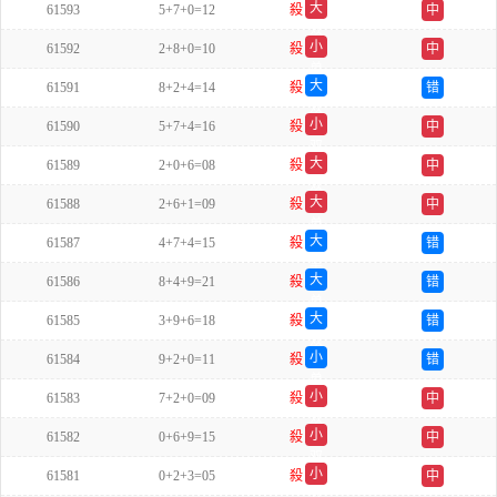
大
61593
5+7+0=12
殺
中
双
小
61592
2+8+0=10
殺
中
单
大
61591
8+2+4=14
殺
错
双
小
61590
5+7+4=16
殺
中
双
大
61589
2+0+6=08
殺
中
双
大
61588
2+6+1=09
殺
中
单
大
61587
4+7+4=15
殺
错
单
大
61586
8+4+9=21
殺
错
单
大
61585
3+9+6=18
殺
错
双
小
61584
9+2+0=11
殺
错
单
小
61583
7+2+0=09
殺
中
双
小
61582
0+6+9=15
殺
中
双
小
61581
0+2+3=05
殺
中
双