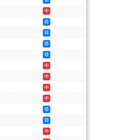
中
错
错
错
错
中
中
中
中
错
错
中