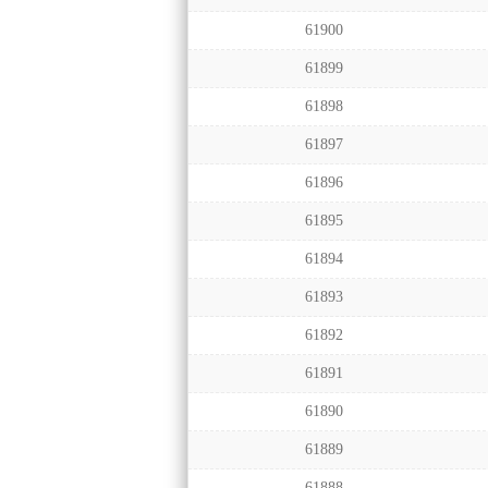
61900
61899
61898
61897
61896
61895
61894
61893
61892
61891
61890
61889
61888