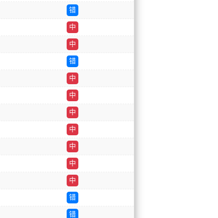
错
中
中
错
中
中
中
中
中
中
中
错
错