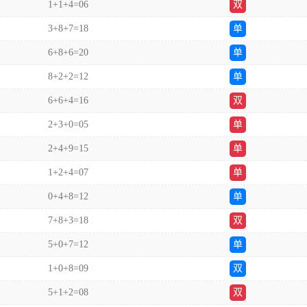
1+1+4=06
双
3+8+7=18
单
6+8+6=20
单
8+2+2=12
单
6+6+4=16
双
2+3+0=05
单
2+4+9=15
单
1+2+4=07
单
0+4+8=12
单
7+8+3=18
双
5+0+7=12
单
1+0+8=09
双
5+1+2=08
双