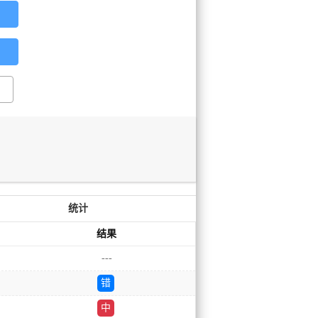
统计
结果
---
错
中