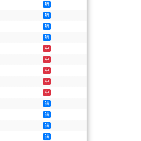
错
错
错
错
中
中
中
中
中
错
错
错
错