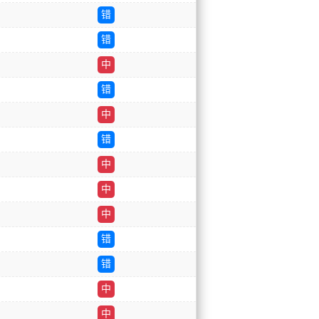
错
错
中
错
中
错
中
中
中
错
错
中
中