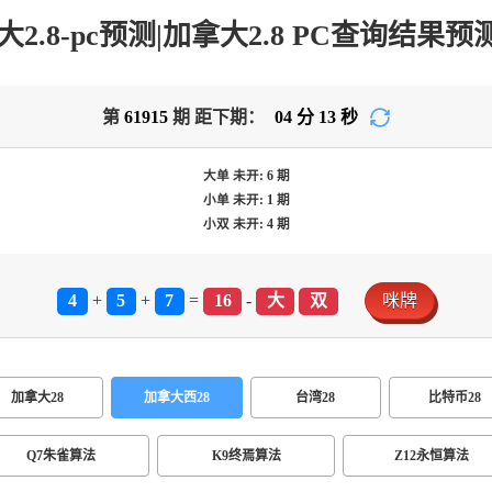
第
61915
期 距下期：
04
分
13
秒
大单
未开:
6
期
小单
未开:
1
期
小双
未开:
4
期
4
+
5
+
7
=
16
-
大
双
咪牌
加拿大28
加拿大西28
台湾28
比特币28
Q7朱雀算法
K9终焉算法
Z12永恒算法